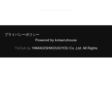
プライバシーポリシー
Powered by kotaeruhouse
YsClub by
YAMAGISHIKOUGYOU Co.,Ltd. All Rights